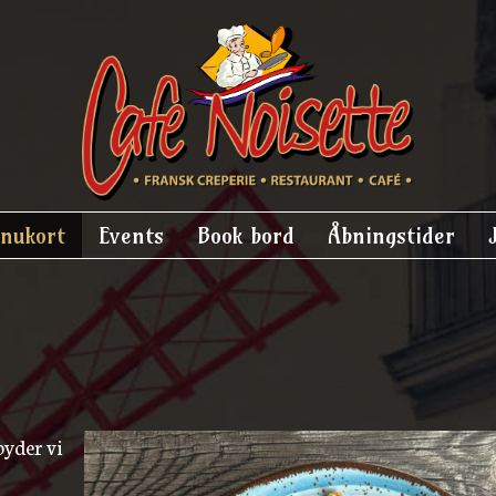
nukort
Events
Book bord
Åbningstider
byder vi