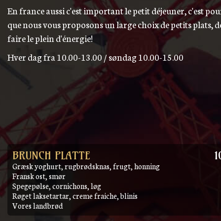
En france aussi c'est important le petit déjeuner, c'est pou
que nous vous proposons un large choix de petits plats, d
faire le plein d'énergie!
Hver dag fra 10.00-13.00 / søndag 10.00-15.00
BRUNCH PLATTE
1
Græsk yoghurt, rugbrødsknas, frugt, honning
Fransk ost, smør
Spegepølse, cornichons, løg
Røget laksetartar, creme fraiche, blinis
Vores landbrød