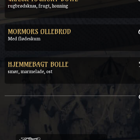
rugbrødsknas, frugt, honning
MORMORS ØLLEBRØD
Med flødeskum
HJEMMEBAGT BOLLE
smør, marmelade, ost