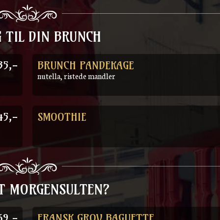
G TIL DIN BRUNCH
35,-
BRUNCH PANDEKAGE
nutella, ristede mandler
45,-
SMOOTHIE
DT MORGENSULTEN?
69,-
FRANSK GROV BAGUETTE