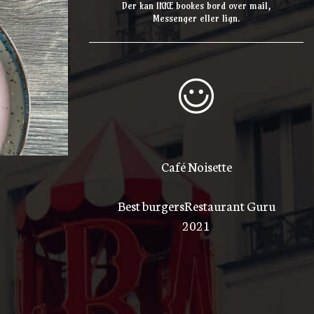
Der kan IKKE bookes bord over mail,
Messenger eller lign.
Café Noisette
Best burgers
Restaurant Guru
2021