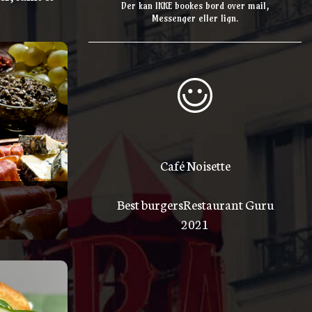
Der kan IKKE bookes bord over mail,
Messenger eller lign.
Café Noisette
Best burgers
Restaurant Guru
2021