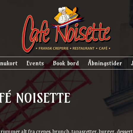
nukort
Events
Book bord
Åbningstider
FÉ NOISETTE
rummer alt fra crepes, brunch, tapasretter, burger, dessert