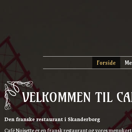
Forside
Me
VELKOMMEN TIL CA
Den franske restaurant i Skanderborg
Café Noisette er en fransk restaurant og vores menukort 