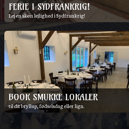
FERIE I SYDFRANKRIG!
Lej en skøn lejlighed i Sydfrankrig!
BOOK SMUKKE LOKALER
til dit bryllup, fødselsdag eller lign.