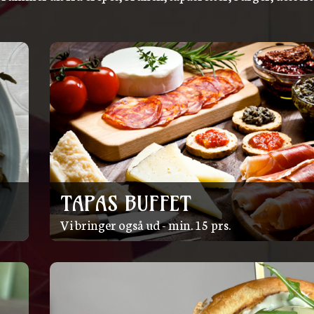
TAPAS BUFFET
Vi bringer også ud - min. 15 prs.