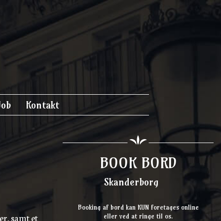
Job
Kontakt
BOOK BORD
Skanderborg
Booking af bord kan KUN foretages online
er, samt et
eller ved at ringe til os.