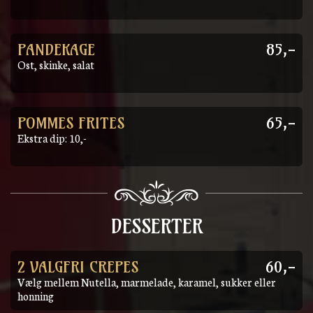
PANDEKAGE
85,-
Ost, skinke, salat
POMMES FRITES
65,-
Ekstra dip: 10,-
DESSERTER
2 VALGFRI CREPES
60,-
Vælg mellem Nutella, marmelade, karamel, sukker eller
honning