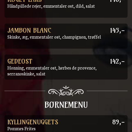
Håndpillede rejer, emmentaler ost, dild, salat
JAMBON BLANC
145,-
Skinke, æg, emmentaler ost, champignon, trøffel
GEDEOST
142,-
Honning, emmentaler ost, herbes de provence,
serranoskinke, salat
BØRNEMENU
KYLLINGENUGGETS
89,-
Pommes Frites