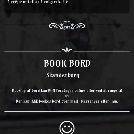
1 crêpe nutella + 1 valgfri kaffe
BOOK BORD
Skanderborg
Booking af bord kan KUN foretages online eller ved at ringe til
os.
Der kan IKKE bookes bord over mail, Messenger eller lign.