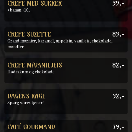
CREPE MED SUKKER
39,-
+ banan +10,-
CREPE SUZETTE
85,-
Grand marnier, karamel, appelsin, vaniljeis, chokolade,
mandler
CREPE M/VANILJEIS
82,-
flødeskum og chokolade
DAGENS KAGE
52,-
Spørg vores tjener!
CAFÉ GOURMAND
79,-