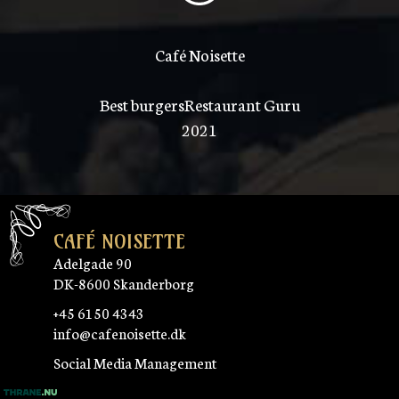
Café Noisette
Best burgers
Restaurant Guru
2021
CAFÉ NOISETTE
Adelgade 90
DK-8600 Skanderborg
+45 6150 4343
info@cafenoisette.dk
Social Media Management