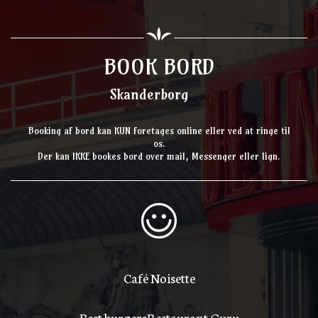
BOOK BORD
Skanderborg
Booking af bord kan KUN foretages online eller ved at ringe til
os.
Der kan IKKE bookes bord over mail, Messenger eller lign.
Café Noisette
Best burgers
Restaurant Guru